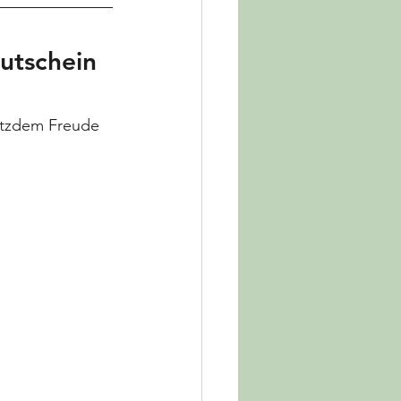
tschein 
otzdem Freude 