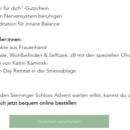
r für dich“-Gutschein
um Nervensystem beruhigen
tation für innere Balance
er:innen:
ukte aus Frauenhand
ale, Wohlbefinden & Selfcare, zB mit den speziellen Oliv
 von Katrin Kaminski
n Day Retreat in der Stressablage
 den Sierninger Schloss Advent warten willst, kannst du 
ich jetzt bequem online bestellen
:
Gutschein verschenken