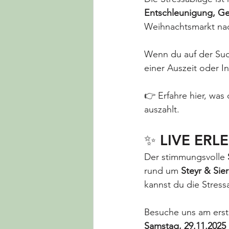
Entschleunigung, G
Weihnachtsmarkt nac
Wenn du auf der Su
einer Auszeit oder I
👉 Erfahre hier, was
auszahlt.
✨ LIVE ERLE
Der stimmungsvolle 
rund um 
Steyr & Sie
kannst du die Stress
Besuche uns am ers
Samstag, 29.11.2025 |