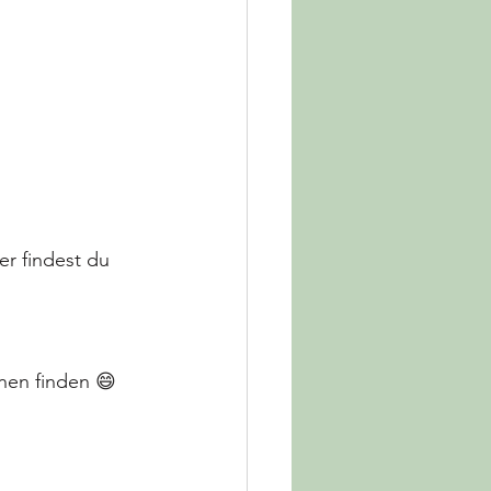
er findest du 
nen finden 😄