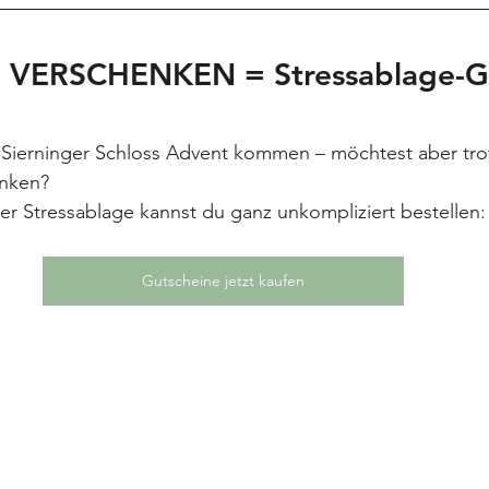
 VERSCHENKEN = Stressablage-Gu
 Sierninger Schloss Advent kommen – möchtest aber tr
enken?
er Stressablage kannst du ganz unkompliziert bestellen:
Gutscheine jetzt kaufen