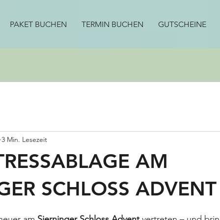
PAKET BUCHEN
TERMIN BUCHEN
GUTSCHEINE
3 Min. Lesezeit
STRESSABLAGE AM
NGER SCHLOSS ADVENT
 heuer am 
Sierninger Schloss Advent
 vertreten – und brin