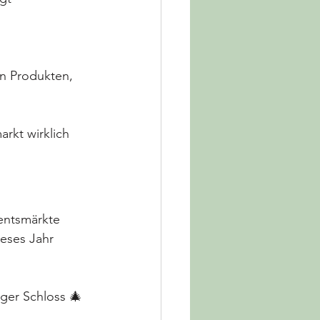
 
n Produkten, 
rkt wirklich 
entsmärkte 
ieses Jahr 
ger Schloss 🎄