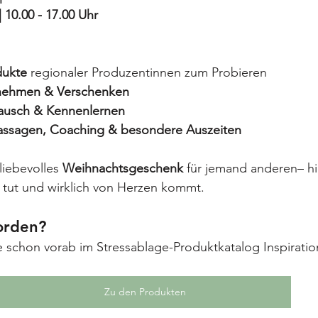
 10.00 - 17.00 Uhr
dukte
 regionaler Produzentinnen zum Probieren
nehmen & Verschenken
tausch & Kennenlernen
Massagen, Coaching & besondere Auszeiten
liebevolles 
Weihnachtsgeschenk
 für jemand anderen– hi
 tut und wirklich von Herzen kommt.
orden?
 schon vorab im Stressablage-Produktkatalog Inspiratio
Zu den Produkten