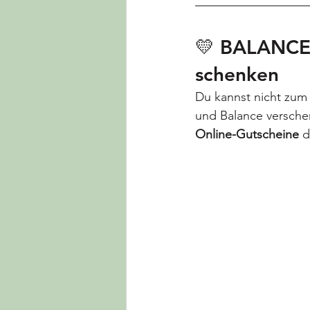
💛 BALANCE
schenken
Du kannst nicht zum
und Balance versch
Online-Gutscheine 
d