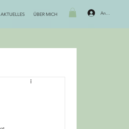
Anmelden
AKTUELLES
ÜBER MICH
gt 