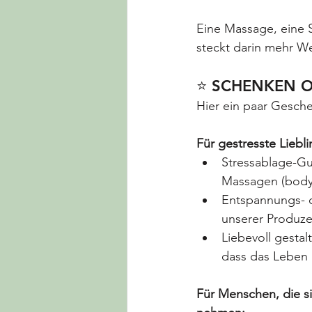
Eine Massage, eine S
steckt darin mehr We
⭐ SCHENKEN OH
Hier ein paar Gesche
Für gestresste Lieb
Stressablage-Gut
Massagen (body 
Entspannungs- o
unserer Produze
Liebevoll gestal
dass das Leben a
Für Menschen, die sic