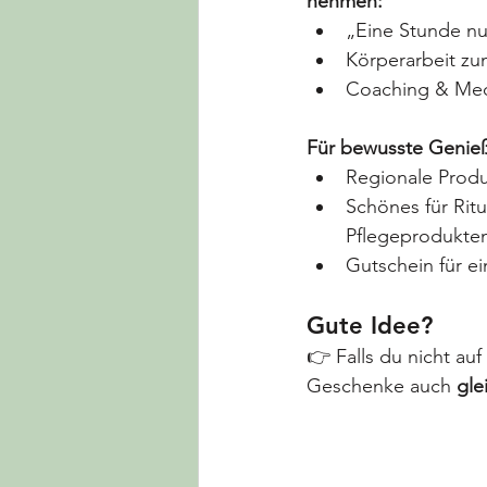
nehmen:
„Eine Stunde nu
Körperarbeit z
Coaching & Medi
Für bewusste Genieß
Regionale Prod
Schönes für Ritu
Pflegeprodukten
Gutschein für ei
Gute Idee?
👉 Falls du nicht auf
Geschenke auch 
gle