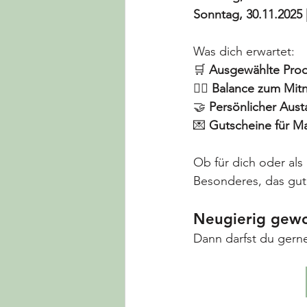
Sonntag, 30.11.2025 |
Was dich erwartet:
🛒 
Ausgewählte Pro
💆‍♀️ 
Balance zum Mit
🤝
 Persönlicher Aus
💌
 Gutscheine für 
Ob für dich oder als 
Besonderes, das gut
Neugierig gew
Dann darfst du gerne