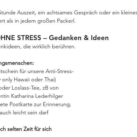
tunde Auszeit, ein achtsames Gespräch oder ein kleines 
rt als in jedem großen Packerl.
NE STRESS – Gedanken & Ideen
nkideen, die wirklich berühren.
lingsmenschen:
schein für unsere Anti-Stress-
only Hawaii oder Thai)
der Loslass-Tee, zB von 
ntin Katharina Lederhilger
tete Postkarte zur Erinnerung, 
uch leicht sein darf
h selten Zeit für sich 