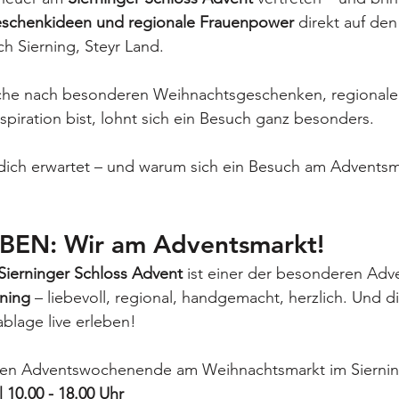
eschenkideen und regionale Frauenpower 
direkt auf den
h Sierning, Steyr Land.
che nach besonderen Weihnachtsgeschenken, regionale
nspiration bist, lohnt sich ein Besuch ganz besonders.
 dich erwartet – und warum sich ein Besuch am Adventsma
BEN: Wir am Adventsmarkt!
Sierninger Schloss Advent
 ist einer der besonderen Adv
rning
 – liebevoll, regional, handgemacht, herzlich. Und d
ablage live erleben!
ten Adventswochenende am Weihnachtsmarkt im Siernin
 10.00 - 18.00 Uhr