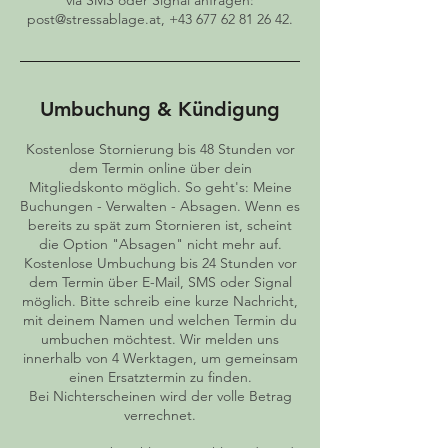
via SMS oder Signal anfragen:
post@stressablage.at, +43 677 62 81 26 42.
Umbuchung & Kündigung
Kostenlose Stornierung bis 48 Stunden vor
dem Termin online über dein
Mitgliedskonto möglich. So geht's: Meine
Buchungen - Verwalten - Absagen. Wenn es
bereits zu spät zum Stornieren ist, scheint
die Option "Absagen" nicht mehr auf.
Kostenlose Umbuchung bis 24 Stunden vor
dem Termin über E-Mail, SMS oder Signal
möglich. Bitte schreib eine kurze Nachricht,
mit deinem Namen und welchen Termin du
umbuchen möchtest. Wir melden uns
innerhalb von 4 Werktagen, um gemeinsam
einen Ersatztermin zu finden.
Bei Nichterscheinen wird der volle Betrag
verrechnet.