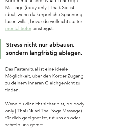
Körper mit unserer Nuad Thai Yoga 
Massage (body only | Thai). Sie ist 
ideal, wenn du körperliche Spannung 
lösen willst, bevor du vielleicht später 
mental tiefer
 einsteigst.
Stress nicht nur abbauen, 
sondern langfristig ablegen.
Das Fastenritual ist eine ideale 
Möglichkeit, über den Körper Zugang 
zu deinem inneren Gleichgewicht zu 
finden.
Wenn du dir nicht sicher bist, ob body 
only | Thai (Nuad Thai Yoga Massage) 
für dich geeignet ist, ruf uns an oder 
schreib uns gerne: