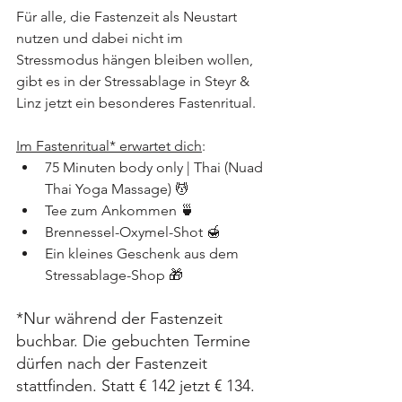
Für alle, die Fastenzeit als Neustart 
nutzen und dabei nicht im 
Stressmodus hängen bleiben wollen, 
gibt es in der Stressablage in Steyr & 
Linz jetzt ein besonderes Fastenritual.
Im Fastenritual* erwartet dich
:
75 Minuten body only | Thai (Nuad 
Thai Yoga Massage) 💆
Tee zum Ankommen 🍵
Brennessel-Oxymel-Shot 🍯
Ein kleines Geschenk aus dem 
Stressablage-Shop 🎁
*Nur während der Fastenzeit 
buchbar. Die gebuchten Termine 
dürfen nach der Fastenzeit 
stattfinden. Statt € 142 jetzt € 134. 