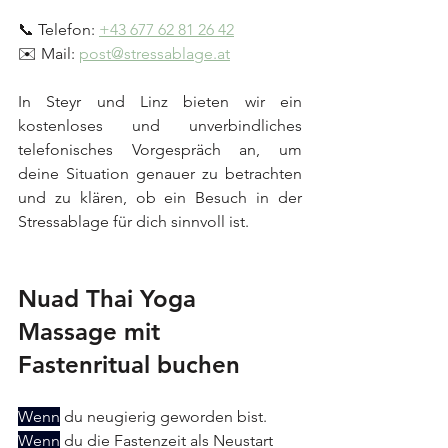
📞 Telefon: 
+43 677 62 81 26 42
✉️ Mail: 
post@stressablage.at
In Steyr und Linz bieten wir ein 
kostenloses und unverbindliches 
telefonisches Vorgespräch an, um 
deine Situation genauer zu betrachten 
und zu klären, ob ein Besuch in der 
Stressablage für dich sinnvoll ist.
Nuad Thai Yoga 
Massage mit 
Fastenritual buchen
Wenn
 du neugierig geworden bist.
Wenn
 du die Fastenzeit als Neustart 