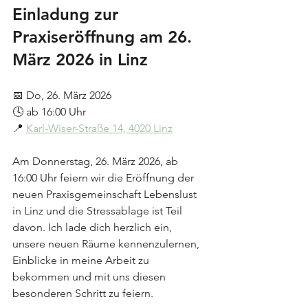
Einladung zur 
Praxiseröffnung am 26. 
März 2026 in Linz
📅 Do, 26. März 2026
🕓 ab 16:00 Uhr
📍 
Karl-Wiser-Straße 14, 4020 Linz
Am Donnerstag, 26. März 2026, ab 
16:00 Uhr feiern wir die Eröffnung der 
neuen Praxisgemeinschaft Lebenslust 
in Linz und die Stressablage ist Teil 
davon. Ich lade dich herzlich ein, 
unsere neuen Räume kennenzulernen, 
Einblicke in meine Arbeit zu 
bekommen und mit uns diesen 
besonderen Schritt zu feiern.