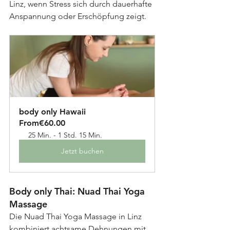
Linz, wenn Stress sich durch dauerhafte 
Anspannung oder Erschöpfung zeigt.
body only Hawaii
From
€60.00
25 Min. - 1 Std. 15 Min.
Jetzt buchen
Body only Thai: Nuad Thai Yoga 
Massage
Die Nuad Thai Yoga Massage in Linz 
kombiniert achtsame Dehnungen mit 