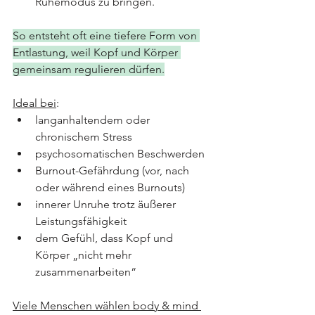
Ruhemodus zu bringen.
So entsteht oft eine tiefere Form von 
Entlastung, weil Kopf und Körper 
gemeinsam regulieren dürfen.
Ideal bei
:
langanhaltendem oder 
chronischem Stress
psychosomatischen Beschwerden
Burnout-Gefährdung (vor, nach 
oder während eines Burnouts)
innerer Unruhe trotz äußerer 
Leistungsfähigkeit
dem Gefühl, dass Kopf und 
Körper „nicht mehr 
zusammenarbeiten“
Viele Menschen wählen body & mind 