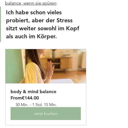
balance, wenn sie spüren
:
Ich habe schon vieles 
probiert, aber der Stress 
sitzt weiter sowohl im Kopf 
als auch im Körper.
body & mind balance
From
€144.00
50 Min. - 1 Std. 15 Min.
Jetzt buchen