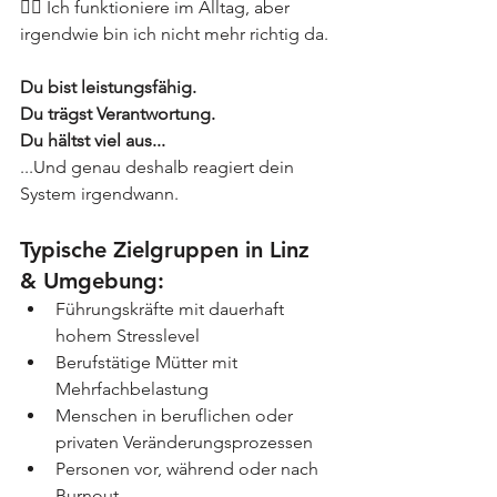
😶‍🌫️ Ich funktioniere im Alltag, aber 
irgendwie bin ich nicht mehr richtig da.
Du bist leistungsfähig.
Du trägst Verantwortung.
Du hältst viel aus...
...Und genau deshalb reagiert dein 
System irgendwann.
Typische Zielgruppen in Linz 
& Umgebung:
Führungskräfte mit dauerhaft 
hohem Stresslevel
Berufstätige Mütter mit 
Mehrfachbelastung
Menschen in beruflichen oder 
privaten Veränderungsprozessen
Personen vor, während oder nach 
Burnout